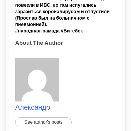
повезли в ИВС, но там испугались
заразиться коронавирусом и отпустили
(Ярослав был на больничном с
пневмонией).
#народнаяграмада
#Витебск
About The Author
Александр
See author's posts