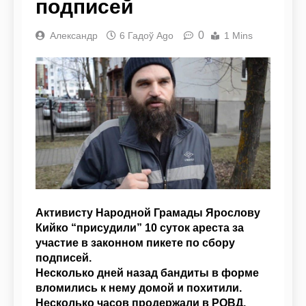
подписей
0
Александр
6 Гадоў Ago
1 Mins
Активисту Народной Грамады Ярослову
Кийко “присудили” 10 суток ареста за
участие в законном пикете по сбору
подписей.
Несколько дней назад бандиты в форме
вломились к нему домой и похитили.
Несколько часов продержали в РОВД,