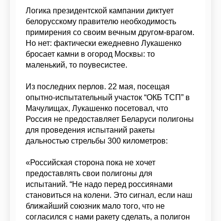
Логика президентской кампании диктует
белорусскому правителю необходимость
примирения со своим вечным другом-врагом.
Но нет: фактически ежедневно Лукашенко
бросает камни в огород Москвы: то
маленький, то поувесистее.
Из последних перлов. 22 мая, посещая
опытно-испытательный участок “ОКБ ТСП” в
Мачулищах, Лукашенко посетовал, что
Россия не предоставляет Беларуси полигоны
для проведения испытаний ракеты
дальностью стрельбы 300 километров:
«Российская сторона пока не хочет
предоставлять свои полигоны для
испытаний. “Не надо перед россиянами
становиться на колени. Это сигнал, если наш
ближайший союзник мало того, что не
согласился с нами ракету сделать, а полигон