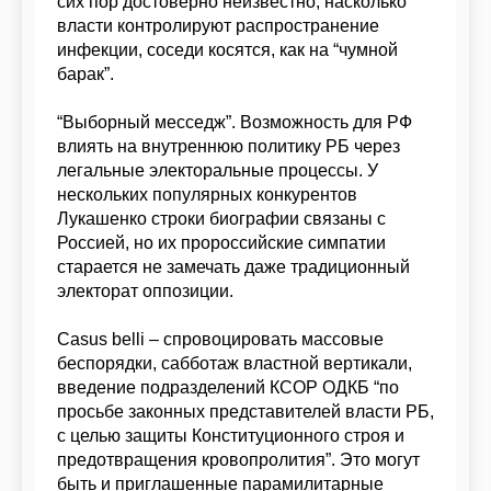
сих пор достоверно неизвестно, насколько
власти контролируют распространение
инфекции, соседи косятся, как на “чумной
барак”.
“Выборный месседж”. Возможность для РФ
влиять на внутреннюю политику РБ через
легальные электоральные процессы. У
нескольких популярных конкурентов
Лукашенко строки биографии связаны с
Россией, но их пророссийские симпатии
старается не замечать даже традиционный
электорат оппозиции.
Casus belli – спровоцировать массовые
беспорядки, сабботаж властной вертикали,
введение подразделений КСОР ОДКБ “по
просьбе законных представителей власти РБ,
с целью защиты Конституционного строя и
предотвращения кровопролития”. Это могут
быть и приглашенные парамилитарные