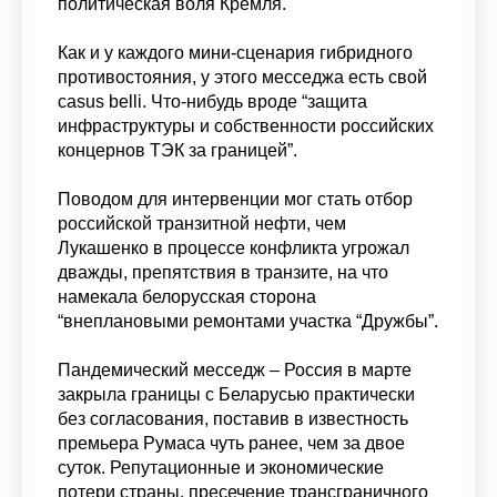
политическая воля Кремля.
Как и у каждого мини-сценария гибридного
противостояния, у этого месседжа есть свой
casus belli. Что-нибудь вроде “защита
инфраструктуры и собственности российских
концернов ТЭК за границей”.
Поводом для интервенции мог стать отбор
российской транзитной нефти, чем
Лукашенко в процессе конфликта угрожал
дважды, препятствия в транзите, на что
намекала белорусская сторона
“внеплановыми ремонтами участка “Дружбы”.
Пандемический месседж – Россия в марте
закрыла границы с Беларусью практически
без согласования, поставив в известность
премьера Румаса чуть ранее, чем за двое
суток. Репутационные и экономические
потери страны, пресечение трансграничного