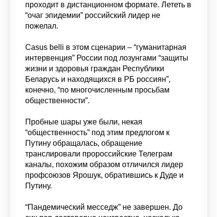
проходит в дистанционном формате. Лететь в
“очаг эпидемии” российский лидер не
пожелал.
Casus belli в этом сценарии – “гуманитарная
интервенция” России под лозунгами “защиты
жизни и здоровья граждан Республики
Беларусь и находящихся в РБ россиян”,
конечно, “по многочисленным просьбам
общественности”.
Пробные шары уже были, некая
“общественность” под этим предлогом к
Путину обращалась, обращение
транслировали пророссийские Телеграм
каналы, похожим образом отличился лидер
профсоюзов Ярошук, обратившись к Дуде и
Путину.
“Пандемический месседж” не завершен. До