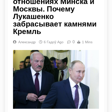
отношениях Минска и
Москвы. Почему
Лукашенко
забрасывает камнями
Кремль
0
Александр
6 Гадоў Ago
1 Mins