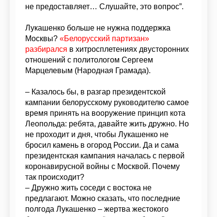
не предоставляет… Слушайте, это вопрос”.
Лукашенко больше не нужна поддержка
Москвы?
«Белорусский партизан»
разбирался
в хитросплетениях двусторонних
отношений с политологом Сергеем
Марцелевым (Народная Грамада).
– Казалось бы, в разгар президентской
кампании белорусскому руководителю самое
время принять на вооружение принцип кота
Леопольда: ребята, давайте жить дружно. Но
не проходит и дня, чтобы Лукашенко не
бросил камень в огород России. Да и сама
президентская кампания началась с первой
коронавирусной войны с Москвой. Почему
так происходит?
– Дружно жить соседи с востока не
предлагают. Можно сказать, что последние
полгода Лукашенко – жертва жестокого