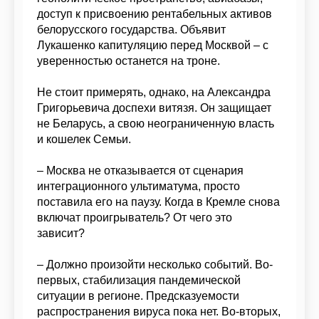
доступ к присвоению рентабельных активов
белорусского государства. Объявит
Лукашенко капитуляцию перед Москвой – с
уверенностью останется на троне.
Не стоит примерять, однако, на Александра
Григорьевича доспехи витязя. Он защищает
не Беларусь, а свою неограниченную власть
и кошелек Семьи.
– Москва не отказывается от сценария
интеграционного ультиматума, просто
поставила его на паузу. Когда в Кремле снова
включат проигрыватель? От чего это
зависит?
– Должно произойти несколько событий. Во-
первых, стабилизация пандемической
ситуации в регионе. Предсказуемости
распространения вируса пока нет. Во-вторых,