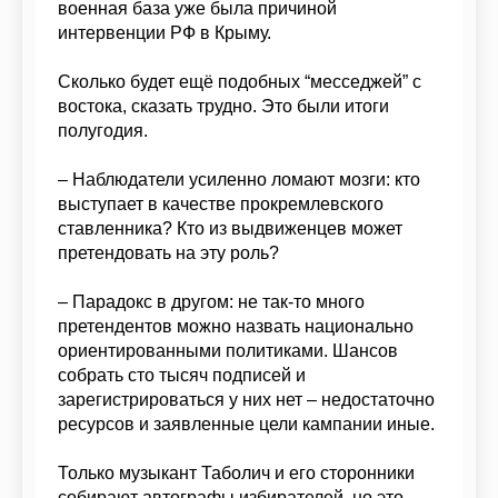
военная база уже была причиной
интервенции РФ в Крыму.
Сколько будет ещё подобных “месседжей” с
востока, сказать трудно. Это были итоги
полугодия.
– Наблюдатели усиленно ломают мозги: кто
выступает в качестве прокремлевского
ставленника? Кто из выдвиженцев может
претендовать на эту роль?
– Парадокс в другом: не так-то много
претендентов можно назвать национально
ориентированными политиками. Шансов
собрать сто тысяч подписей и
зарегистрироваться у них нет – недостаточно
ресурсов и заявленные цели кампании иные.
Только музыкант Таболич и его сторонники
собирают автографы избирателей, но это