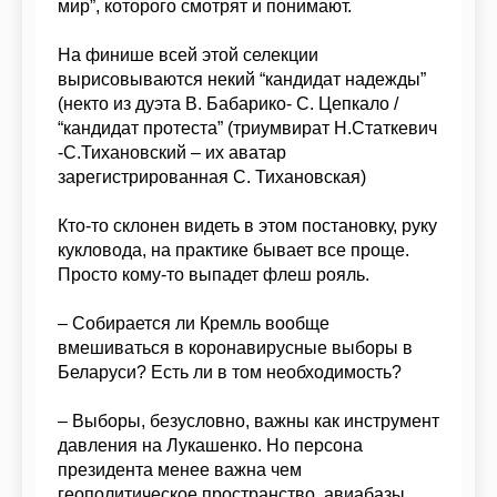
мир”, которого смотрят и понимают.
На финише всей этой селекции
вырисовываются некий “кандидат надежды”
(некто из дуэта В. Бабарико- С. Цепкало /
“кандидат протеста” (триумвират Н.Статкевич
-С.Тихановский – их аватар
зарегистрированная С. Тихановская)
Кто-то склонен видеть в этом постановку, руку
кукловода, на практике бывает все проще.
Просто кому-то выпадет флеш рояль.
– Собирается ли Кремль вообще
вмешиваться в коронавирусные выборы в
Беларуси? Есть ли в том необходимость?
– Выборы, безусловно, важны как инструмент
давления на Лукашенко. Но персона
президента менее важна чем
геополитическое пространство, авиабазы,