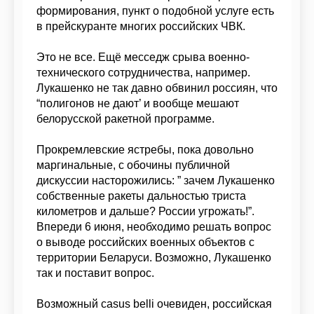
формирования, пункт о подобной услуге есть
в прейскуранте многих российских ЧВК.
Это не все. Ещё месседж срыва военно-
технического сотрудничества, например.
Лукашенко не так давно обвинил россиян, что
“полигонов не дают’ и вообще мешают
белорусской ракетной программе.
Прокремлевские ястребы, пока довольно
маргинальные, с обочины публичной
дискуссии насторожились: ” зачем Лукашенко
собственные ракеты дальностью триста
километров и дальше? России угрожать!”.
Впереди 6 июня, необходимо решать вопрос
о выводе российских военных объектов с
территории Беларуси. Возможно, Лукашенко
так и поставит вопрос.
Возможный casus belli очевиден, российская