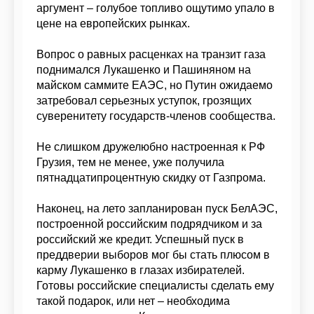
аргумент – голубое топливо ощутимо упало в
цене на европейских рынках.
Вопрос о равных расценках на транзит газа
поднимался Лукашенко и Пашиняном на
майском саммите ЕАЭС, но Путин ожидаемо
затребовал серьезных уступок, грозящих
суверенитету государств-членов сообщества.
Не слишком дружелюбно настроенная к РФ
Грузия, тем не менее, уже получила
пятнадцатипроцентную скидку от Газпрома.
Наконец, на лето запланирован пуск БелАЭС,
построенной российским подрядчиком и за
российский же кредит. Успешный пуск в
преддверии выборов мог бы стать плюсом в
карму Лукашенко в глазах избирателей.
Готовы российские специалисты сделать ему
такой подарок, или нет – необходима