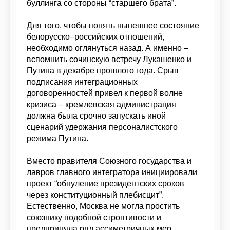
буллинга со стороны “старшего брата”.
Для того, чтобы понять нынешнее состояние
белорусско–российских отношений,
необходимо оглянуться назад. А именно –
вспомнить сочинскую встречу Лукашенко и
Путина в декабре прошлого года. Срыв
подписания интеграционных
договоренностей привел к первой волне
кризиса – кремлевская администрация
должна была срочно запускать иной
сценарий удержания персоналистского
режима Путина.
Вместо правителя Союзного государства и
лавров главного интегратора инициировали
проект “обнуление президентских сроков
через конституционный плебисцит”.
Естественно, Москва не могла простить
союзнику подобной строптивости и
предприняла ряд ассиметричных мер