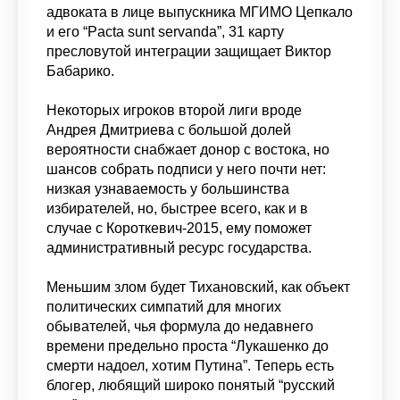
адвоката в лице выпускника МГИМО Цепкало
и его “Pacta sunt servanda”, 31 карту
пресловутой интеграции защищает Виктор
Бабарико.
Некоторых игроков второй лиги вроде
Андрея Дмитриева с большой долей
вероятности снабжает донор с востока, но
шансов собрать подписи у него почти нет:
низкая узнаваемость у большинства
избирателей, но, быстрее всего, как и в
случае с Короткевич-2015, ему поможет
административный ресурс государства.
Меньшим злом будет Тихановский, как объект
политических симпатий для многих
обывателей, чья формула до недавнего
времени предельно проста “Лукашенко до
смерти надоел, хотим Путина”. Теперь есть
блогер, любящий широко понятый “русский