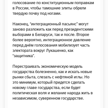
голосование по конституционным поправкам
в России, чтобы тамошние элиты обрели
твердую почву под ногами.
Наконец, “интеграционный пасьянс” могут
заново разложить как перед президентскими
выборами в Беларуси, так и после. Второе
более вероятно, интеграционное давление
перед днём голосования мобилизует часть
электората вокруг Лукашенко, как
“защитника”.
Перестраивать экономическую модель
государства болезненно, как и искать новые
рынки сбыта, слезать с нефтяной иглы. Но
это минимум, который придется сделать
новому главе государства, если будет
политическая воля и желание народа жить в
независимом, суверенном государстве.