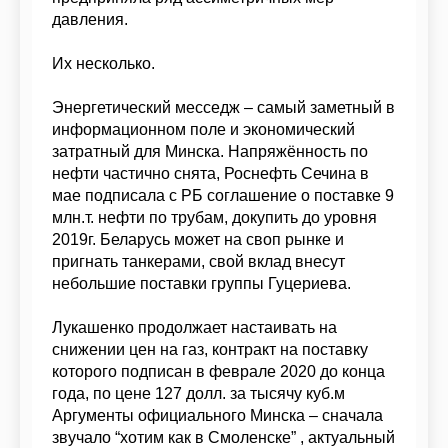
давления.
Их несколько.
Энергетический месседж – самый заметный в
информационном поле и экономический
затратный для Минска. Напряжённость по
нефти частично снята, Роснефть Сечина в
мае подписала с РБ соглашение о поставке 9
млн.т. нефти по трубам, докупить до уровня
2019г. Беларусь может на своп рынке и
пригнать танкерами, свой вклад внесут
небольшие поставки группы Гуцериева.
Лукашенко продолжает настаивать на
снижении цен на газ, контракт на поставку
которого подписан в феврале 2020 до конца
года, по цене 127 долл. за тысячу куб.м
Аргументы официального Минска – сначала
звучало “хотим как в Смоленске” , актуальный