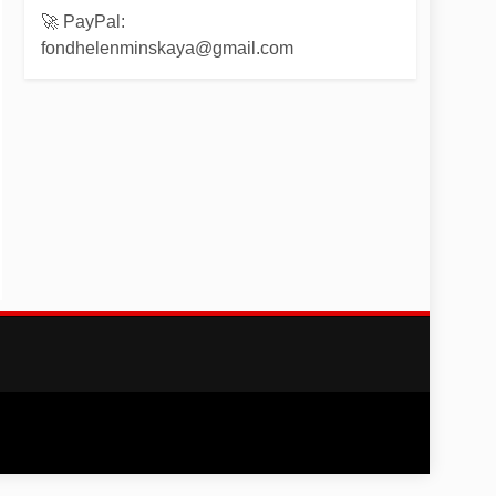
🚀 PayPal:
fondhelenminskaya@gmail.com