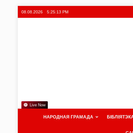
08.08.2026
5:25:14 PM
Live Now
НАРОДНАЯ ГРАМАДА
БІБЛІЯТЭК
СА