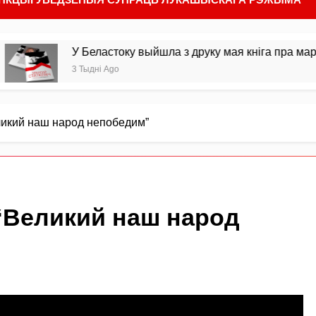
У Беластоку выйшла з друку мая кніга пра маральны вы
3 Тыдні Ago
ликий наш народ непобедим”
 “Великий наш народ