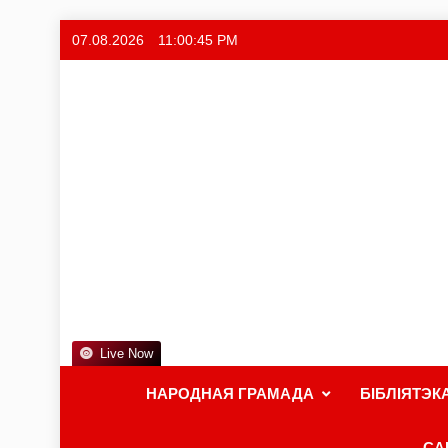
07.08.2026
11:00:46 PM
Live Now
НАРОДНАЯ ГРАМАДА
БІБЛІЯТЭК
СА