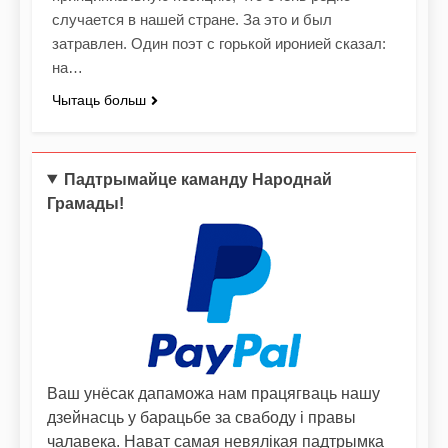
случается в нашей стране. За это и был
затравлен. Один поэт с горькой иронией сказал:
на…
Чытаць больш
Падтрымайце каманду Народнай
Грамады!
Ваш унёсак дапаможа нам працягваць нашу
дзейнасць у барацьбе за свабоду і правы
чалавека. Нават самая невялікая падтрымка