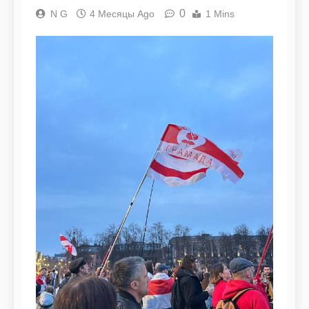
0
N G
4 Месяцы Ago
1 Mins