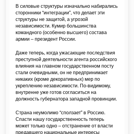
В силовые структуры изначально набирались
сторонники “интеграции”, что делает эти
структуры не защитой, а угрозой
независимости. Кумир большинства
командного (особенно высшего) состава
армии – президент России.
Даже теперь, когда ужасающие последствия
преступной деятельности агента российского
влияния на главном государственном посту
стали очевидными, он не предпринимает
никаких (кроме декоративных) мер по
укреплению независимости. По-видимому,
внутренне уже готов согласиться на
должность губернатора западной провинции.
Страна неумолимо “сползает” в Россию.
Спасти нашу государственность теперь
может только одно – отстранение от власти
предавшего национальные интересы