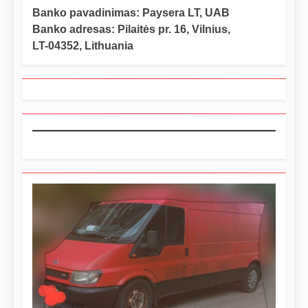
Banko pavadinimas: Paysera LT, UAB
Banko adresas: Pilaitės pr. 16, Vilnius,
LT-04352, Lithuania