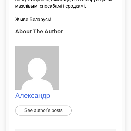
мажлівымі спосабамі і сродкамі.
Жыве Беларусь!
About The Author
Александр
See author's posts