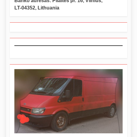
Banko adresas: Pilaitės pr. 16, Vilnius,
LT-04352, Lithuania