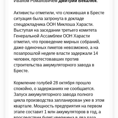
Иваном Романовичем
Дмитрий Бекалюк
.
Активисты отметили, что сложившая в Бресте
ситуация была затронута в докладе
спецдокладчика ООН Миклоша Харасти.
Выступая на заседании третьего комитета
Генеральной Ассамблеи ООН Харасти
отметил, что проведение мирных собраний,
даже одиночных пикетов невозможно, а на
позапрошлой неделе власти
задержали 14
человек, протестовавших против
строительства аккумуляторного завода в
Бресте
.
Кормление голубей 28 октября прошло
спокойно, о задержаниях не сообщается.
Запуск аккумуляторного завода полного
цикла производства запланирован уже в этом
квартале. Мощность предприятия на первом
этапе составит 1 млн аккумуляторов в год, а
впоследствии будет увеличена в два раза.