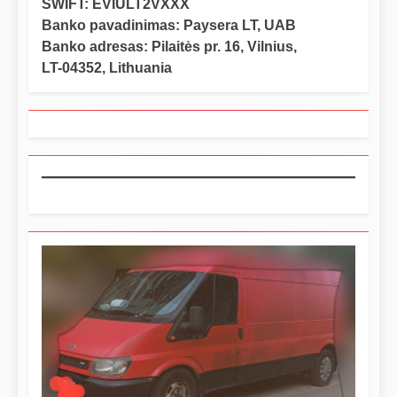
SWIFT: EVIULT2VXXX
Banko pavadinimas: Paysera LT, UAB
Banko adresas: Pilaitės pr. 16, Vilnius,
LT-04352, Lithuania