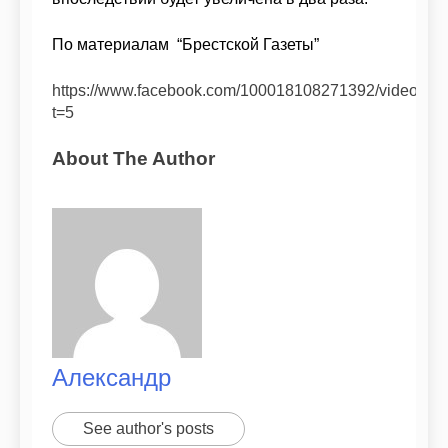
По материалам
“Брестской Газеты”
https://www.facebook.com/100018108271392/videos/
t=5
About The Author
Александр
See author's posts