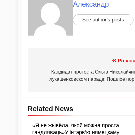
Александр
See author's posts
Previou
Кандидат протеста Ольга Николайчик
лукашенковском параде: Пошлое пор
Related News
«Я не жывёла, якой можна проста
гандляваць»У інтэрв’ю нямецкаму