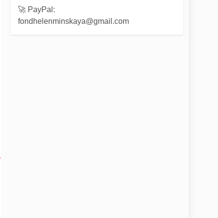
🚀 PayPal:
fondhelenminskaya@gmail.com