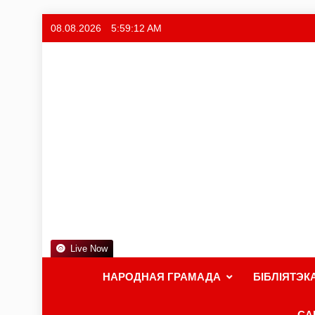
08.08.2026
5:59:13 AM
Live Now
НАРОДНАЯ ГРАМАДА
БІБЛІЯТЭК
СА