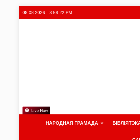
08.08.2026
3:58:23 PM
Live Now
НАРОДНАЯ ГРАМАДА
БІБЛІЯТЭК
СА