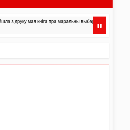
 мая кніга пра маральны выбар і інстынкты