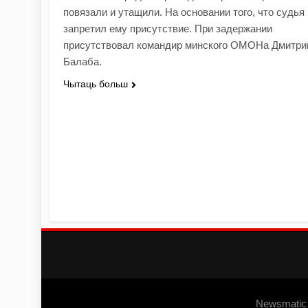
повязали и утащили. На основании того, что судья
запретил ему присутствие. При задержании
присутствовал командир минского ОМОНа Дмитри
Балаба.
Чытаць больш
Newsmatic