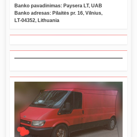
Banko pavadinimas: Paysera LT, UAB
Banko adresas: Pilaitės pr. 16, Vilnius,
LT-04352, Lithuania