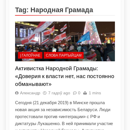
Tag:
Народная Грамада
| ГАЛОЎНАЕ
СЛОВА ПАРТЫЙЦАМ
Активистка Народной Грамады:
«Доверия к власти нет, нас постоянно
обманывают»
Александр
7 гадоў ago
0
1 mins
Сегодня (21 декабря 2019) в Минске прошла
новая акция за независимость Беларуси. Люди
протестовали против «интеграции» с РФ и
диктатуры Лукашенко. В ней принимали участие