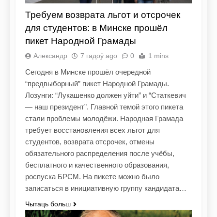
Требуем возврата льгот и отсрочек
для студентов: в Минске прошёл
пикет Народной Грамады
Александр
7 гадоў ago
0
1 mins
Сегодня в Минске прошёл очередной
“предвыборный” пикет Народной Грамады.
Лозунги: “Лукашенко должен уйти” и “Статкевич
— наш президент”. Главной темой этого пикета
стали проблемы молодёжи. Народная Грамада
требует восстановления всех льгот для
студентов, возврата отсрочек, отмены
обязательного распределения после учёбы,
бесплатного и качественного образования,
роспуска БРСМ. На пикете можно было
записаться в инициативную группу кандидата…
Чытаць больш