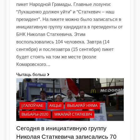
пикет Народной Грамады. Главные лозунги:
“Лукашенко должен уйти” и “Статкевич – наш
президент”. На пикете можно было записаться в
инициативную группу кандидата в президенты от
БНК Николая Статкевича. Этим
воспользовались 104 человека. Завтра (14
сентября) и послезавтра (15 сентября) пикет
будет стоять на том же месте (возле
Комаровского…
Чытаць больш
| ГАЛОЎНАЕ
АКЦЫІ
ВЫБАРАЎ НЯМА
ВЫБАРЫ-2020
МІКАЛАЙ СТАТКЕВІЧ
Сегодня в инициативную группу
Николая Статкевича записались 70