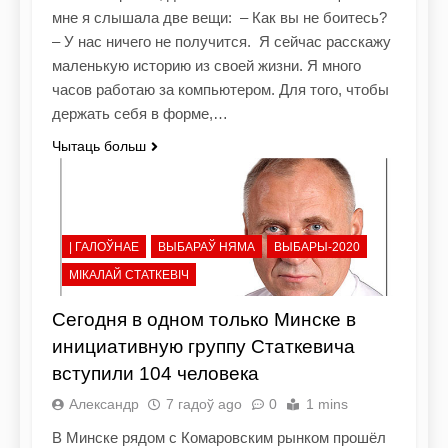
мне я слышала две вещи: – Как вы не боитесь?
– У нас ничего не получится. Я сейчас расскажу
маленькую историю из своей жизни. Я много
часов работаю за компьютером. Для того, чтобы
держать себя в форме,…
Чытаць больш
| ГАЛОЎНАЕ
ВЫБАРАЎ НЯМА
ВЫБАРЫ-2020
МІКАЛАЙ СТАТКЕВІЧ
Сегодня в одном только Минске в
инициативную группу Статкевича
вступили 104 человека
Александр
7 гадоў ago
0
1 mins
В Минске рядом с Комаровским рынком прошёл