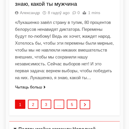
знаю, какой ты мужчина
Александр
8 гадоў ago
0
1 mins
«Лукашенко завёл страну в тупик, 80 процентов
белорусов ненавидят диктатора. Перемены
будут по-любому! Ведь их хочет, жаждет народ.
Хотелось бы, чтобы эти перемены были мирные,
чтобы мы не навлекли никаких вмешательств
внешних, чтобы мы сохранили нашу
независимость. Сейчас выборов нет! И это
первая задача: вернем выборы, чтобы победить
на них. Лукашенко, я знаю, какой ты…
Чытаць больш
1
2
3
…
5