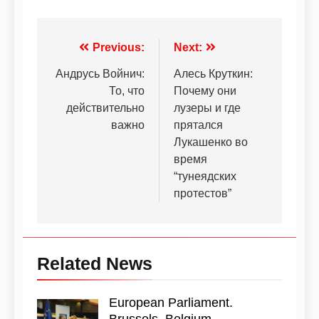
Previous:
Next:
Андрусь Войнич:
Алесь Круткин:
То, что
Почему они
действительно
лузеры и где
важно
прятался
Лукашенко во
время
“тунеядских
протестов”
Related News
European Parliament.