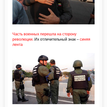
Часть военных перешла на сторону
революции.
Их отличительный знак –
синяя
лента