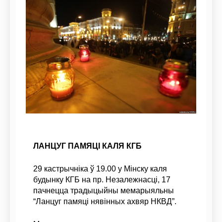
ЛАНЦУГ ПАМЯЦІ КАЛЯ КГБ
29 кастрычніка ў 19.00 у Мінску каля
будынку КГБ на пр. Незалежнасці, 17
пачнецца традыцыйны мемарыяльны
“Ланцуг памяці нявінных ахвяр НКВД”.