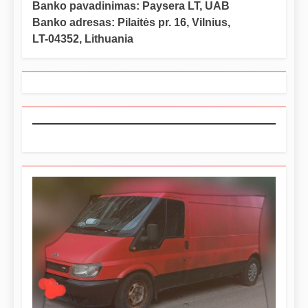
Banko pavadinimas: Paysera LT, UAB
Banko adresas: Pilaitės pr. 16, Vilnius,
LT-04352, Lithuania