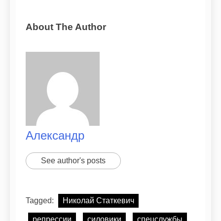
About The Author
Александр
See author's posts
Tagged:
Николай Статкевич
репрессии
силовики
спецслужбы