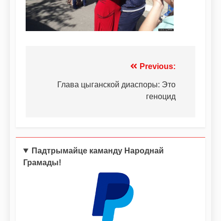
Previous:
Глава цыганской диаспоры: Это
геноцид
Падтрымайце каманду Народнай
Грамады!