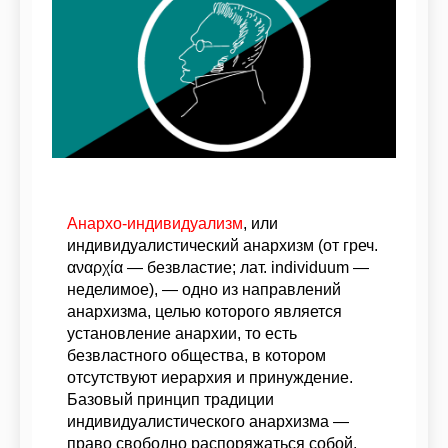
Анархо-индивидуализм
, или
индивидуалистический анархизм (от греч.
αναρχία — безвластие; лат. individuum —
неделимое), — одно из направлений
анархизма, целью которого является
установление анархии, то есть
безвластного общества, в котором
отсутствуют иерархия и принуждение.
Базовый принцип традиции
индивидуалистического анархизма —
право свободно распоряжаться собой,