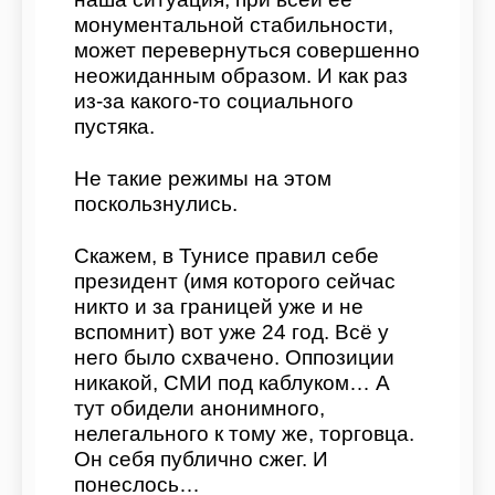
монументальной стабильности,
может перевернуться совершенно
неожиданным образом. И как раз
из-за какого-то социального
пустяка.
Не такие режимы на этом
поскользнулись.
Скажем, в Тунисе правил себе
президент (имя которого сейчас
никто и за границей уже и не
вспомнит) вот уже 24 год. Всё у
него было схвачено. Оппозиции
никакой, СМИ под каблуком… А
тут обидели анонимного,
нелегального к тому же, торговца.
Он себя публично сжег. И
понеслось…