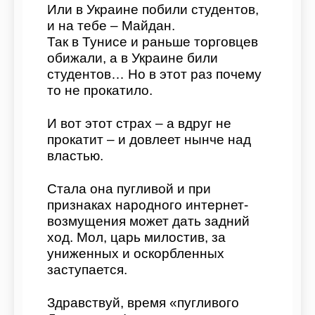
Или в Украине побили студентов,
и на тебе – Майдан.
Так в Тунисе и раньше торговцев
обижали, а в Украине били
студентов… Но в этот раз почему
то не прокатило.
И вот этот страх – а вдруг не
прокатит – и довлеет нынче над
властью.
Стала она пугливой и при
признаках народного интернет-
возмущения может дать задний
ход. Мол, царь милостив, за
униженных и оскорбленных
заступается.
Здравствуй, время «пугливого