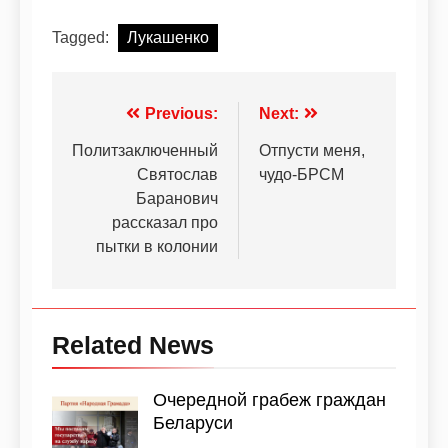
Tagged:
Лукашенко
Previous:
Next:
Политзаключенный
Отпусти меня,
Святослав
чудо-БРСМ
Баранович
рассказал про
пытки в колонии
Related News
Очередной грабеж граждан
Беларуси