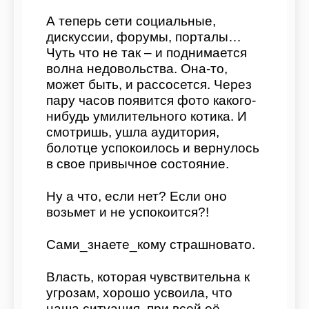
А теперь сети социальные,
дискуссии, форумы, порталы…
Чуть что не так – и поднимается
волна недовольства. Она-то,
может быть, и рассосется. Через
пару часов появится фото какого-
нибудь умилительного котика. И
смотришь, ушла аудитория,
болотце успокоилось и вернулось
в свое привычное состояние.
Ну а что, если нет? Если оно
возьмет и не успокоится?!
Сами_знаете_кому страшновато.
Власть, которая чувствительна к
угрозам, хорошо усвоила, что
наша ситуация, при всей её