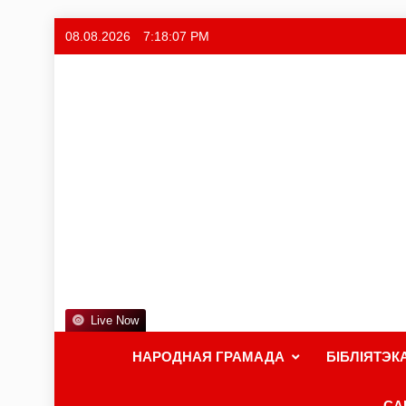
08.08.2026
7:18:07 PM
Live Now
НАРОДНАЯ ГРАМАДА
БІБЛІЯТЭК
СА