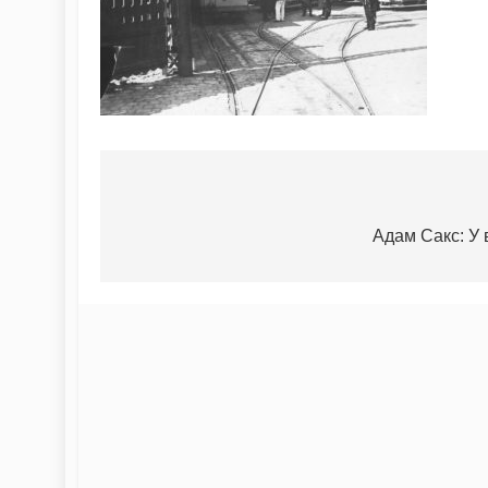
Адам Сакс: У 