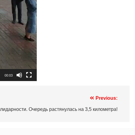
00:03
Previous:
лидарности. Очередь растянулась на 3,5 километра!