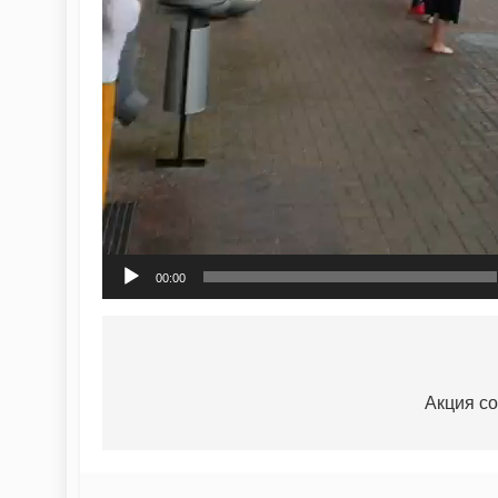
00:00
Акция со