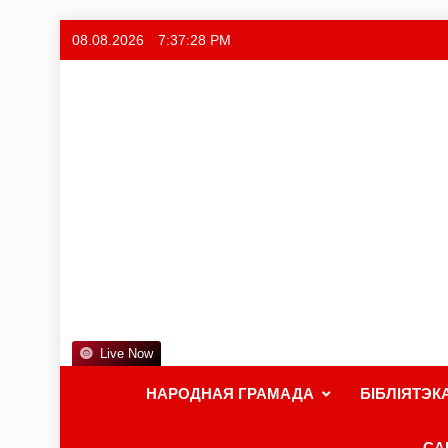
08.08.2026
7:37:29 PM
Live Now
НАРОДНАЯ ГРАМАДА
БІБЛІЯТЭК
СА