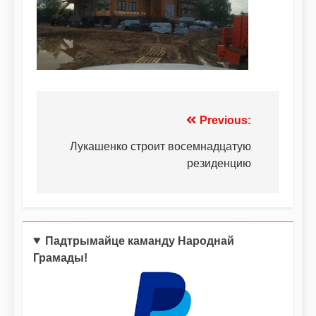
Previous:
Лукашенко строит восемнадцатую
резиденцию
Падтрымайце каманду Народнай
Грамады!