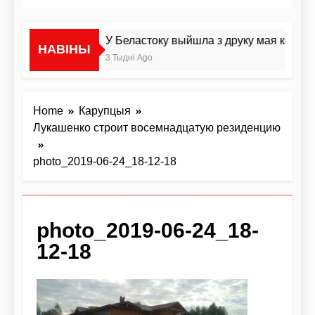
У Беластоку выйшла з друку мая кніга п
НАВІНЫ
3 Тыдні Ago
Home
Карупцыя
Лукашенко строит восемнадцатую резиденцию
photo_2019-06-24_18-12-18
photo_2019-06-24_18-
12-18