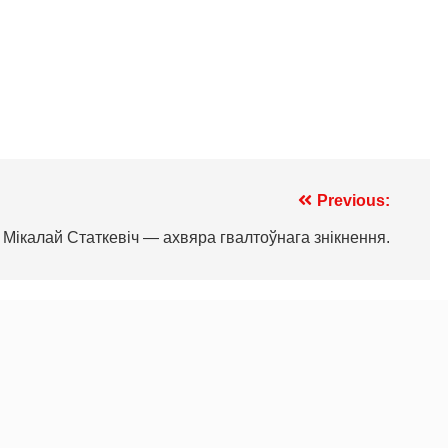
Previous:
Мікалай Статкевіч — ахвяра гвалтоўнага знікнення.