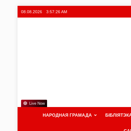
08.08.2026
3:57:26 AM
Live Now
НАРОДНАЯ ГРАМАДА
БІБЛІЯТЭК
СА