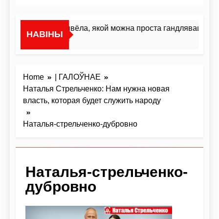
«Я не жывёла, якой можна проста гандляваць»У і
НАВІНЫ
1 Дзень Ago
Home
| ГАЛОЎНАЕ
Наталья Стрельченко: Нам нужна новая
власть, которая будет служить народу
Наталья-стрельченко-дубровно
Наталья-стрельченко-
дубровно