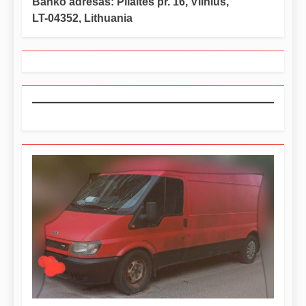
Banko adresas: Pilaitės pr. 16, Vilnius,
LT-04352, Lithuania