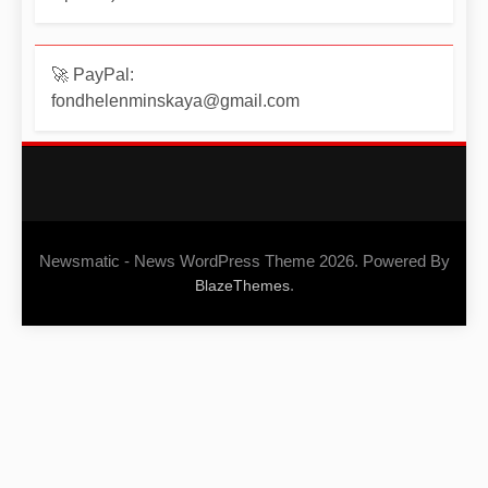
🚀 PayPal:
fondhelenminskaya@gmail.com
Newsmatic - News WordPress Theme 2026. Powered By
.
BlazeThemes