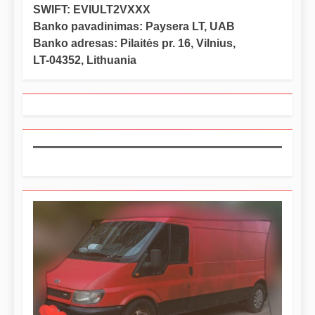
SWIFT: EVIULT2VXXX
Banko pavadinimas: Paysera LT, UAB
Banko adresas: Pilaitės pr. 16, Vilnius,
LT-04352, Lithuania