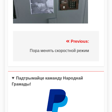
Previous:
Пора менять скоростной режим
Падтрымайце каманду Народнай
Грамады!