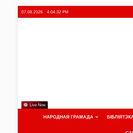
07.08.2026
4:04:32 PM
Live Now
НАРОДНАЯ ГРАМАДА
БІБЛІЯТЭК
СА