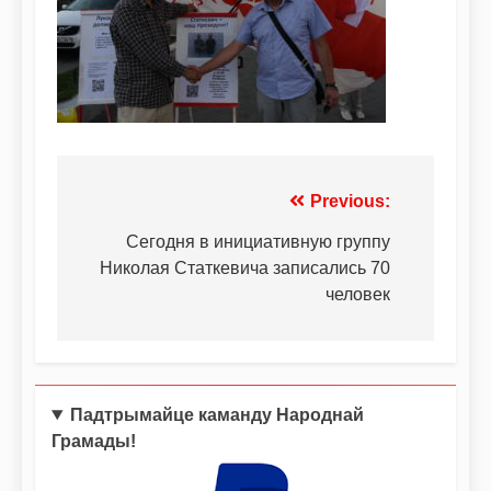
Previous:
Сегодня в инициативную группу
Николая Статкевича записались 70
человек
Падтрымайце каманду Народнай
Грамады!