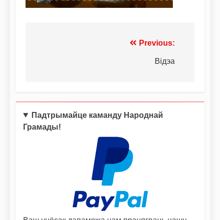
Previous:
Відэа
Падтрымайце каманду Народнай
Грамады!