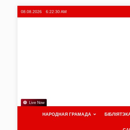
08.08.2026
6:22:30 AM
Live Now
НАРОДНАЯ ГРАМАДА
БІБЛІЯТЭК
СА