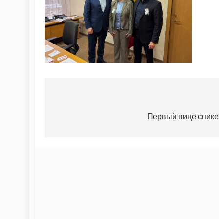
Первый вице спике