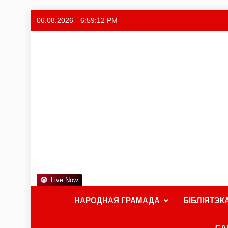
06.08.2026
6:59:12 PM
Live Now
НАРОДНАЯ ГРАМАДА
БІБЛІЯТЭК
СА