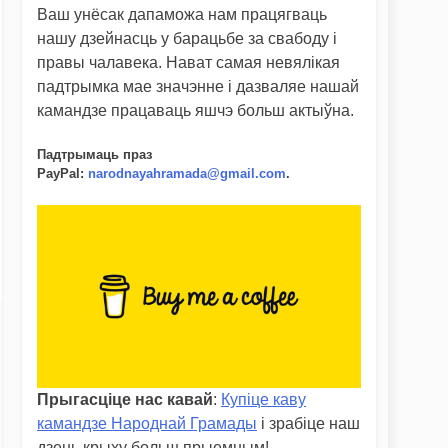
Ваш унёсак дапаможа нам працягваць
нашу дзейнасць у барацьбе за свабоду і
правы чалавека. Нават самая невялікая
падтрымка мае значэнне і дазваляе нашай
камандзе працаваць яшчэ больш актыўна.
Падтрымаць праз
PayPal
:
narodnayahramada@gmail.com
.
Прыгасціце нас кавай
:
Купіце каву
камандзе Народнай Грамады
і зрабіце наш
дзень крыху больш прыемным!