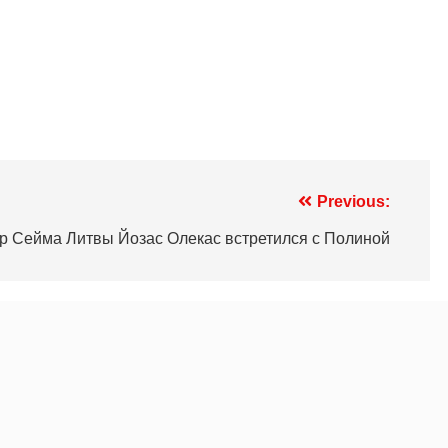
Previous:
р Сейма Литвы Йозас Олекас встретился с Полиной