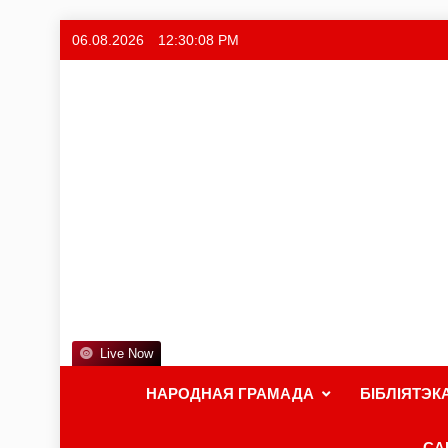
06.08.2026
12:30:09 PM
Live Now
НАРОДНАЯ ГРАМАДА
БІБЛІЯТЭК
СА