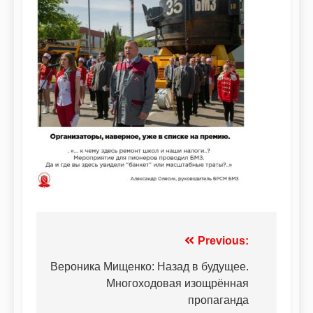
Previous:
Вероника Мищенко: Назад в будущее.
Многоходовая изощрённая
пропаганда