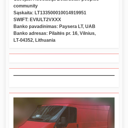
community
Sąskaita: LT133500010014919951
SWIFT: EVIULT2VXXX
Banko pavadinimas: Paysera LT, UAB
Banko adresas: Pilaitės pr. 16, Vilnius,
LT-04352, Lithuania