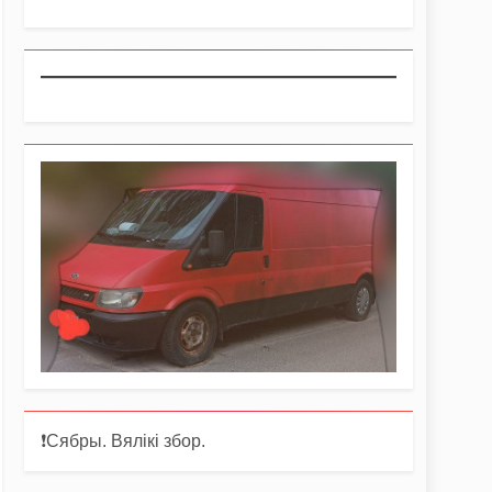
❗️Сябры. Вялікі збор.