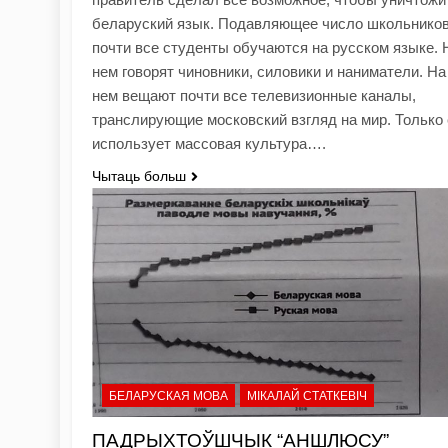
беларуский язык. Подавляющее число школьников
почти все студенты обучаются на русском языке. 
нем говорят чиновники, силовики и наниматели. На
нем вещают почти все телевизионные каналы,
транслирующие московский взгляд на мир. Только 
использует массовая культура….
Чытаць больш
БЕЛАРУСКАЯ МОВА
МІКАЛАЙ СТАТКЕВІЧ
ПАДРЫХТОЎШЧЫК “АНШЛЮСУ”