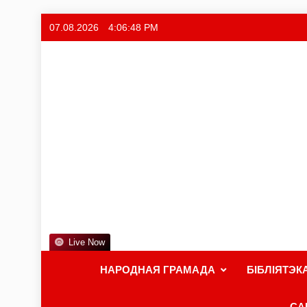
07.08.2026
4:06:49 PM
Live Now
НАРОДНАЯ ГРАМАДА
БІБЛІЯТЭК
СА