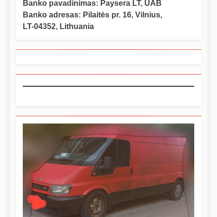
Banko pavadinimas: Paysera LT, UAB
Banko adresas: Pilaitės pr. 16, Vilnius,
LT-04352, Lithuania