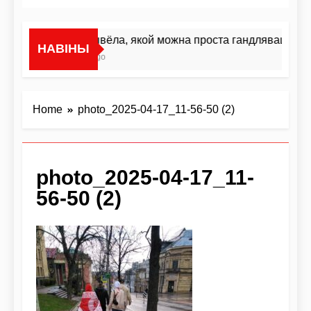
«Я не жывёла, якой можна проста гандляваць»У і
НАВІНЫ
1 Гадзіна Ago
Home
photo_2025-04-17_11-56-50 (2)
photo_2025-04-17_11-
56-50 (2)