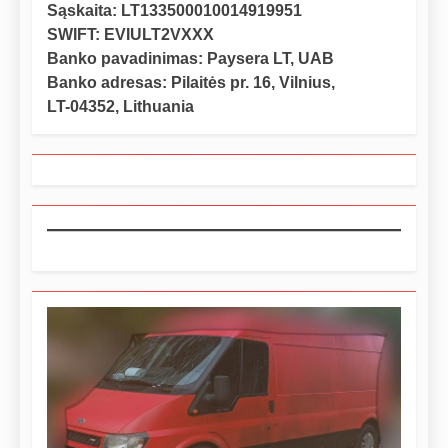
Sąskaita: LT133500010014919951
SWIFT: EVIULT2VXXX
Banko pavadinimas: Paysera LT, UAB
Banko adresas: Pilaitės pr. 16, Vilnius,
LT-04352, Lithuania