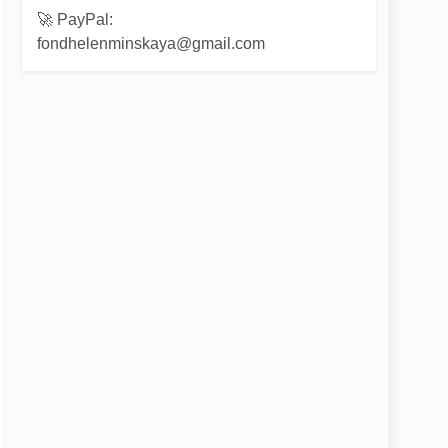
🚀 PayPal:
fondhelenminskaya@gmail.com