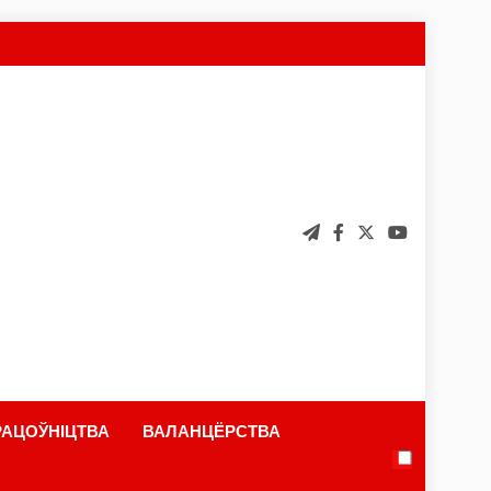
АЦОЎНІЦТВА
ВАЛАНЦЁРСТВА