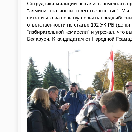
Сотрудники милиции пытались помешать пр
“административной ответственностью”. Мы 
пикет и что за попытку сорвать предвыборн
ответственности по статье 192 УК РБ (до п
“избирательной комиссии” и угрожал, что в
Беларуси. К кандидатам от Народной Грама