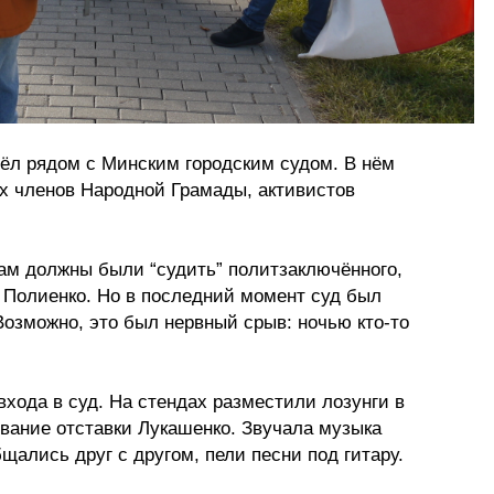
ёл рядом с Минским городским судом. В нём
ых членов Народной Грамады, активистов
там должны были “судить” политзаключённого,
 Полиенко. Но в последний момент суд был
Возможно, это был нервный срыв: ночью кто-то
входа в суд. На стендах разместили лозунги в
вание отставки Лукашенко. Звучала музыка
щались друг с другом, пели песни под гитару.