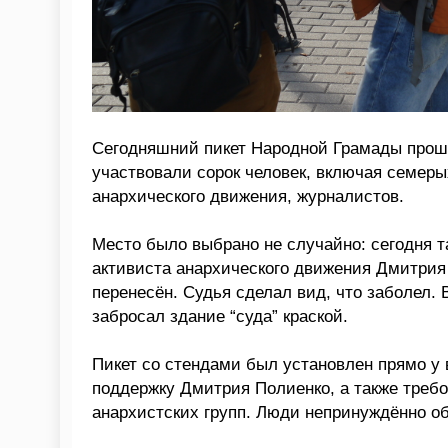
Сегодняшний пикет Народной Грамады прош
участвовали сорок человек, включая семер
анархического движения, журналистов.
Место было выбрано не случайно: сегодня 
активиста анархического движения Дмитрия
перенесён. Судья сделал вид, что заболел. 
забросал здание “суда” краской.
Пикет со стендами был установлен прямо у 
поддержку Дмитрия Полиенко, а также требо
анархистских групп. Люди непринуждённо об