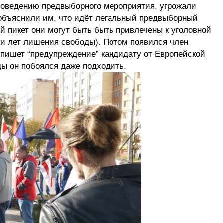
оведению предвыборного мероприятия, угрожали
объяснили им, что идёт легальный предвыборный
ый пикет они могут быть быть привлечены к уголовной
яти лет лишения свободы). Потом появился член
ыпишет “предупреждение” кандидату от Европейской
ды он побоялся даже подходить.