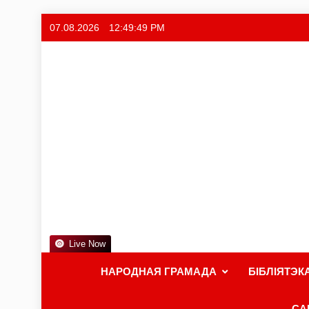
07.08.2026
12:49:51 PM
Live Now
НАРОДНАЯ ГРАМАДА
БІБЛІЯТЭК
СА