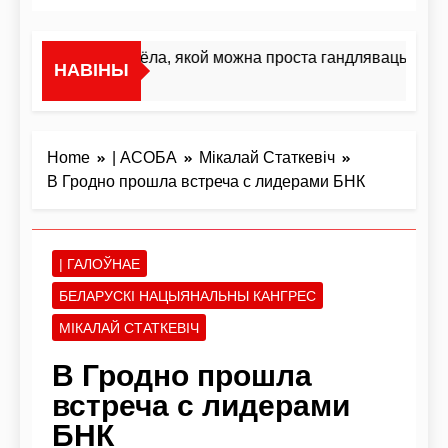
«Я не жывёла, якой можна проста гандляваць»У інтэ
НАВІНЫ
11 Гадзін Ago
Home
| АСОБА
Мікалай Статкевіч
В Гродно прошла встреча с лидерами БНК
| ГАЛОЎНАЕ
БЕЛАРУСКІ НАЦЫЯНАЛЬНЫ КАНГРЕС
МІКАЛАЙ СТАТКЕВІЧ
В Гродно прошла
встреча с лидерами
БНК