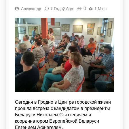
0
Александр
7 Гадоў Ago
1 Mins
Сегодня в Гродно в Центре городской жизни
прошла встреча с кандидатом в президенты
Беларуси Николаем Статкевичем и
координатором Европейской Беларуси
Евгением Афнагелем.