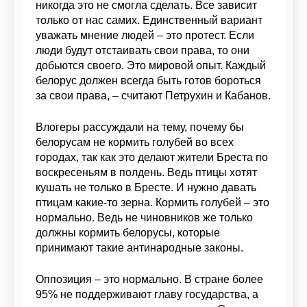
никогда это не смогла сделать. Все зависит
только от нас самих. Единственный вариант
уважать мнение людей – это протест. Если
люди будут отстаивать свои права, то они
добьются своего. Это мировой опыт. Каждый
белорус должен всегда быть готов бороться
за свои права, – считают Петрухин и Кабанов.
Влогеры рассуждали на тему, почему бы
белорусам не кормить голубей во всех
городах, так как это делают жители Бреста по
воскресеньям в полдень. Ведь птицы хотят
кушать не только в Бресте. И нужно давать
птицам какие-то зерна. Кормить голубей – это
нормально. Ведь не чиновников же только
должны кормить белорусы, которые
принимают такие антинародные законы.
Оппозиция – это нормально. В стране более
95% не поддерживают главу государства, а