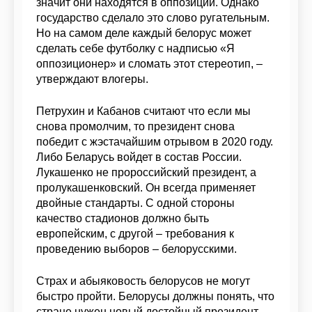
значит они находятся в оппозиции. Однако
государство сделало это слово ругательным.
Но на самом деле каждый белорус может
сделать себе футболку с надписью «Я
оппозиционер» и сломать этот стереотип, –
утверждают влогеры.
Петрухин и Кабанов считают что если мы
снова промолчим, то президент снова
победит с жэстачайшим отрывом в 2020 году.
Либо Беларусь войдет в состав России.
Лукашенко не пророссийский президент, а
пролукашенковский. Он всегда применяет
двойные стандарты. С одной стороны
качество стадионов должно быть
европейским, с другой – требования к
проведению выборов – белорусскими.
Страх и абыяковость белорусов не могут
быстро пройти. Белорусы должны понять, что
стране нужен новый достойный президент.