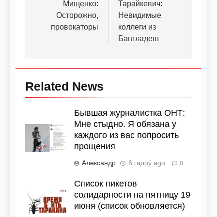
Мищенко:
Тарайкевич:
Осторожно,
Невидимые
провокаторы
коллеги из
Бангладеш
Related News
Бывшая журналистка ОНТ:
Мне стыдно. Я обязана у
каждого из вас попросить
прощения
Александр
6 гадоў ago
0
Список пикетов
солидарности на пятницу 19
июня (список обновляется)