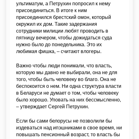
ультиматум, а Петрухин попросил к нему
присоединиться. В итоге к ним
присоединился брестский омон, который
окружил их дом. Такие задержания
сотрудники милиции любят проводить в
пятницу вечером, чтобы дожидаться суда
нужно было до понедельника. Это их
любимая фишка, – считают влогеры.
Важно чтобы люди понимали, что власть,
которую мы давно не выбирали, она не для
того, чтобы быть человеку во благо. Она не
беспокоится о нем. Ни одна структура власти
в Беларуси не думает о том, чтобы человеку
было хорошо. Уповать на них бессмысленно,
– утверждает Сергей Петрухин.
Если бы сами белорусы не позволили бы
издеваться над ипэшниками в свое время, ни
повышать пенсионный возраст, то власть бы