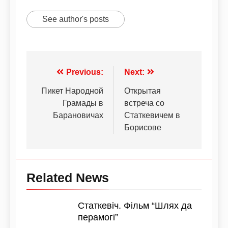
See author's posts
Previous:
Next:
Пикет Народной
Открытая
Грамады в
встреча со
Барановичах
Статкевичем в
Борисове
Related News
Статкевіч. Фільм “Шлях да
перамогі”