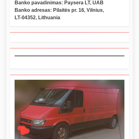
Banko pavadinimas: Paysera LT, UAB
Banko adresas: Pilaitės pr. 16, Vilnius,
LT-04352, Lithuania