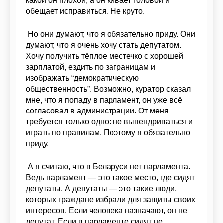
какой он плохой, а он кивает головой и
обещает исправиться. Не круто.
Но они думают, что я обязательно приду. Они
думают, что я очень хочу стать депутатом.
Хочу получить тёплое местечко с хорошей
зарплатой, ездить по заграницам и
изображать “демократическую
общественность”. Возможно, куратор сказал
мне, что я попаду в парламент, он уже всё
согласовал в администрации. От меня
требуется только одно: не выпендриваться и
играть по правилам. Поэтому я обязательно
приду.
А я считаю, что в Беларуси нет парламента.
Ведь парламент — это такое место, где сидят
депутаты. А депутаты — это такие люди,
которых граждане избрали для защиты своих
интересов. Если человека назначают, он не
депутат. Если в парламенте сидят не