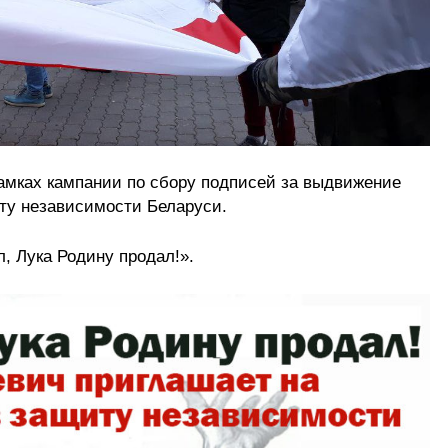
рамках кампании по сбору подписей за выдвижение
иту независимости Беларуси.
, Лука Родину продал!».