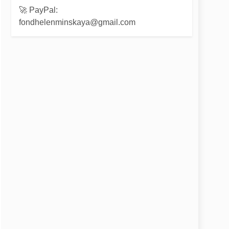
🚀 PayPal:
fondhelenminskaya@gmail.com