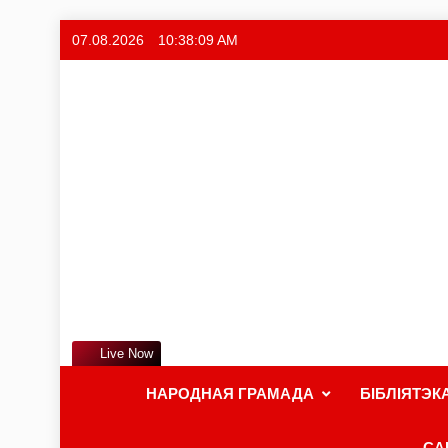
07.08.2026
10:38:11 AM
Live Now
НАРОДНАЯ ГРАМАДА
БІБЛІЯТЭК
СА