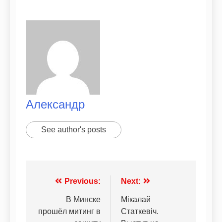
Александр
See author's posts
Previous:
Next:
В Минске
Мікалай
прошёл митинг в
Статкевіч.