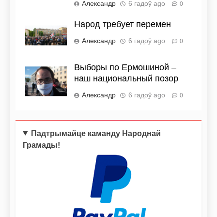
Александр
6 гадоў ago
0
Народ требует перемен
Александр
6 гадоў ago
0
Выборы по Ермошиной –
наш национальный позор
Александр
6 гадоў ago
0
Падтрымайце каманду Народнай
Грамады!