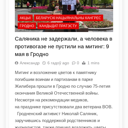
АКЦЫІ
БЕЛАРУСКІ НАЦЫЯНАЛЬНЫ КАНГРЕС
ГРОДНО
КАНДЫДАТ ПРАТЭСТУ
Саляника не задержали, а человека в
противогазе не пустили на митинг: 9
мая в Гродно
Александр
6 гадоў ago
0
1 mins
Митинг и возложение цветов к памятнику
погибшим воинам и партизанам в парке
Жилибера прошли в Гродно по случаю 75-летия
окончания Великой Отечественной войны.
Несмотря на рекомендации медиков,
на празднике присутствовали два ветерана ВОВ.
Гродненский активист Николай Саляник,
заручившись поддержкой родственников и
журналистов, также пришел возложить цветы.