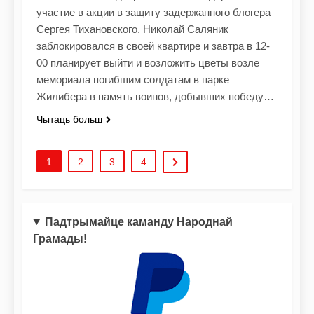
участие в акции в защиту задержанного блогера
Сергея Тихановского. Николай Саляник
заблокировался в своей квартире и завтра в 12-
00 планирует выйти и возложить цветы возле
мемориала погибшим солдатам в парке
Жилибера в память воинов, добывших победу…
Чытаць больш
1
2
3
4
Падтрымайце каманду Народнай
Грамады!