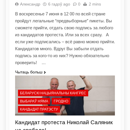
Александр
6 гадоў ago
0
2 mins
В воскресенье 7 июня в 12 00 по всей стране
пройдут легальные “предвыборные” пикеты. Вы
сможете прийти, отдать свою подпись за любого
из кандидатов протеста. Или за всех сразу. А
если уже подписались – всё равно можно прийти.
Кандидатов много. Вдруг Вы забыли отдать
подпись за кого-то из них? Нужно обязательно
проверить! …
Чытаць больш
БЕЛАРУСКІ НАЦЫЯНАЛЬНЫ КАНГРЕС
ВЫБАРАЎ НЯМА
ГРОДНО
КАНДЫДАТ ПРАТЭСТУ
Кандидат протеста Николай Саляник