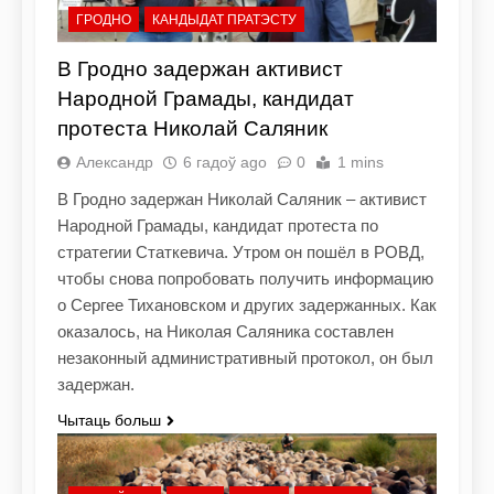
ГРОДНО
КАНДЫДАТ ПРАТЭСТУ
В Гродно задержан активист
Народной Грамады, кандидат
протеста Николай Саляник
Александр
6 гадоў ago
0
1 mins
В Гродно задержан Николай Саляник – активист
Народной Грамады, кандидат протеста по
стратегии Статкевича. Утром он пошёл в РОВД,
чтобы снова попробовать получить информацию
о Сергее Тихановском и других задержанных. Как
оказалось, на Николая Саляника составлен
незаконный административный протокол, он был
задержан.
Чытаць больш