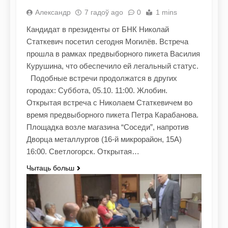
Александр
7 гадоў ago
0
1 mins
Кандидат в президенты от БНК Николай
Статкевич посетил сегодня Могилёв. Встреча
прошла в рамках предвыборного пикета Василия
Курушина, что обеспечило ей легальный статус.
Подобные встречи продолжатся в других
городах: Суббота, 05.10. 11:00. Жлобин.
Открытая встреча с Николаем Статкевичем во
время предвыборного пикета Петра Карабанова.
Площадка возле магазина “Соседи”, напротив
Дворца металлургов (16-й микрорайон, 15А)
16:00. Светлогорск. Открытая…
Чытаць больш