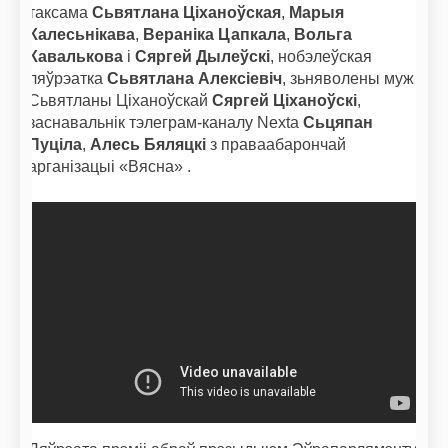
таксама
Сьвятлана Ціханоўская
,
Марыя
Калесьнікава
,
Вераніка Цапкала
,
Вольга
Кавалькова
і
Сяргей Дылеўскі
, нобэлеўская
ляўрэатка
Сьвятлана Алексіевіч
, зьняволены муж
Сьвятланы Ціханоўскай
Сяргей Ціханоўскі
,
заснавальнік тэлеграм-каналу Nexta
Сьцяпан
Пуціла
,
Алесь Бяляцкі
з праваабарончай
арганізацыі «Вясна» .