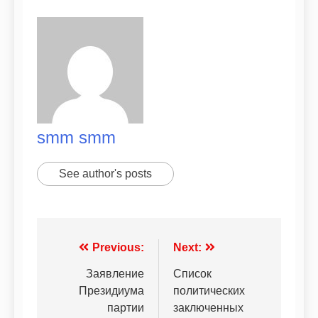
smm smm
See author's posts
Previous:
Next:
Заявление
Список
Президиума
политических
партии
заключенных