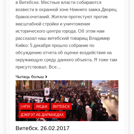
в Витебске. Местные власти собираются
возвести в охранной зоне Нижнего замка Дворец
бракосочетаний. Жители протестуют против
масштабной стройки и уничтожения
исторического центра города. Об этом нам
рассказал наш витебский товарищ Владимир
Кийко: 5 декабря прошло собрание по
обсуждению отчета об оценке воздействия на
окружающую среду данного объекта. Я тоже там
присутствовал. Все…
Чытаць больш
| НПА
АКЦЫІ
ВИТЕБСК
ДЭКРЭТ АБ ДАРМАЕДАХ
Витебск. 26.02.2017