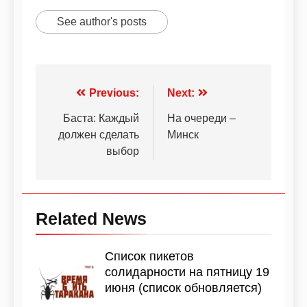
See author's posts
Previous:
Next:
Баста: Каждый
На очереди –
должен сделать
Минск
выбор
Related News
Список пикетов
солидарности на пятницу 19
июня (список обновляется)