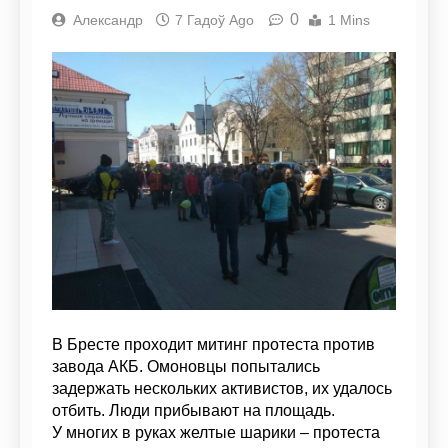
0
Александр
7 Гадоў Ago
1 Mins
В Бресте проходит митинг протеста против
завода АКБ. Омоновцы попытались
задержать нескольких активистов, их удалось
отбить. Люди прибывают на площадь.
У многих в руках желтые шарики – протеста