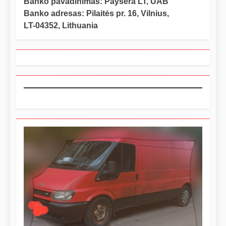
Banko pavadinimas: Paysera LT, UAB
Banko adresas: Pilaitės pr. 16, Vilnius,
LT-04352, Lithuania