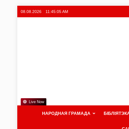
08.08.2026
11:45:05 AM
Live Now
НАРОДНАЯ ГРАМАДА
БІБЛІЯТЭК
СА