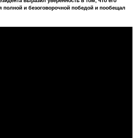
идента выразил уверенность в том, что его
я полной и безоговорочной победой и пообещал